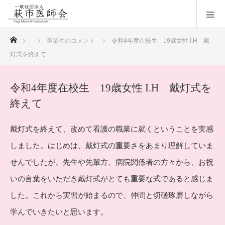
ホーム
卒業生のコメント
令和4年度在校生 19歳女性 I.H 戴
灯式を終えて
令和4年度在校生 19歳女性 I.H 戴灯式を
終えて
戴灯式を終えて、改めて看護の職業に就くということを実感
しました。はじめは、戴灯式の重要さをあまり理解していま
せんでしたが、先生や先輩方、病院関係者の方々から、お祝
いの言葉をいただき戴灯式がとても重要な式であると感じま
した。これから実習が始まるので、仲間と切磋琢磨しながら
学んでいきたいと思います。