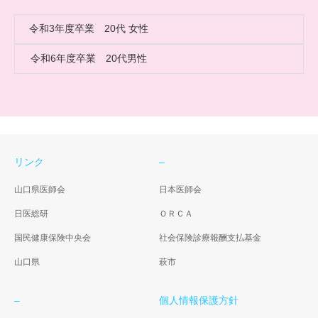
令和3年度卒業 20代 女性
令和6年度卒業 20代男性
リンク
–
山口県医師会
日本医師会
日医総研
ＯＲＣＡ
国民健康保険中央会
社会保険診療報酬支払基金
山口県
萩市
–
個人情報保護方針