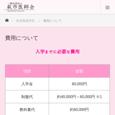
ホーム
萩准看護学院
費用について
費用について
入学までに必要な費用
項目
金額
入学金
60,000円
制服代
約40,000円～60,000円 ※1
教科書代
約60,000円