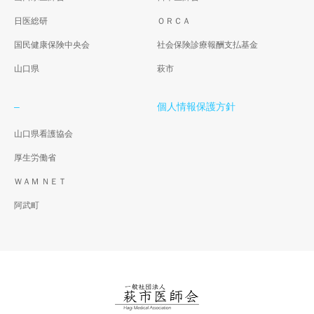
日医総研
ＯＲＣＡ
国民健康保険中央会
社会保険診療報酬支払基金
山口県
萩市
–
個人情報保護方針
山口県看護協会
厚生労働省
ＷＡＭ ＮＥＴ
阿武町