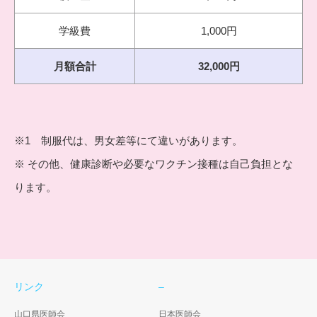
学級費
1,000円
月額合計
32,000円
※1 制服代は、男女差等にて違いがあります。
※ その他、健康診断や必要なワクチン接種は自己負担とな
ります。
リンク
–
山口県医師会
日本医師会