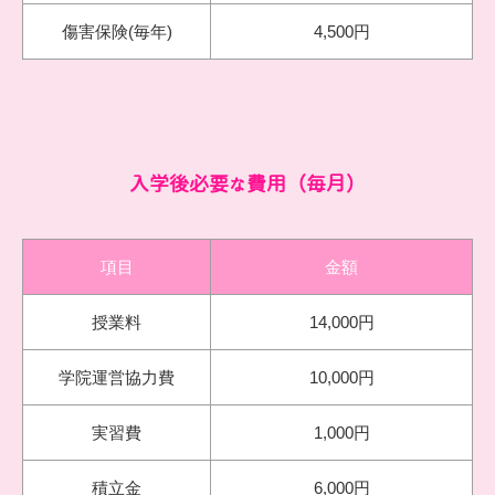
傷害保険(毎年)
4,500円
入学後必要な費用（毎月）
項目
金額
授業料
14,000円
学院運営協力費
10,000円
実習費
1,000円
積立金
6,000円