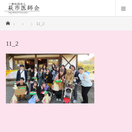
ホーム
11_2
11_2