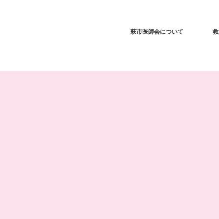
萩市医師会について
救