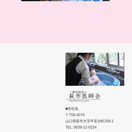
■所在地
〒758-0074
山口県萩市大字平安古町208-1
TEL: 0838-22-0224