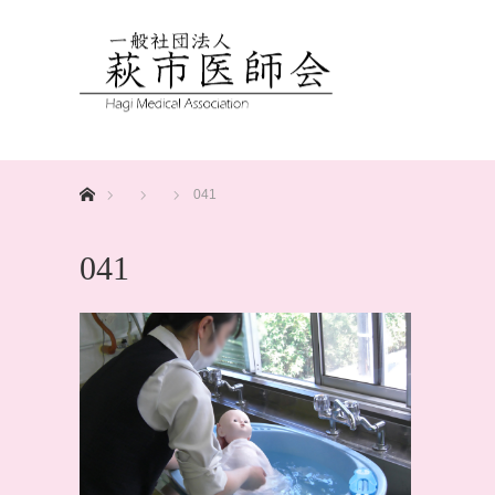
ホーム
041
041