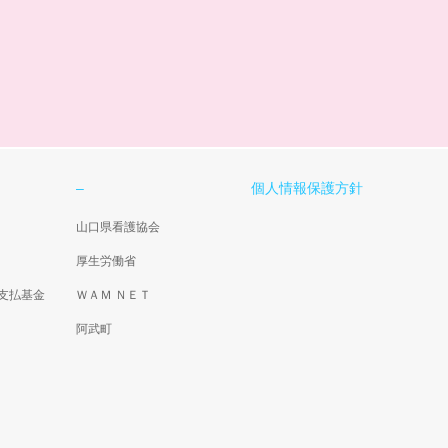
–
個人情報保護方針
山口県看護協会
厚生労働省
支払基金
ＷＡＭ ＮＥＴ
阿武町