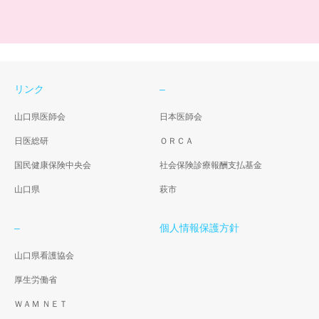
リンク
–
山口県医師会
日本医師会
日医総研
ＯＲＣＡ
国民健康保険中央会
社会保険診療報酬支払基金
山口県
萩市
–
個人情報保護方針
山口県看護協会
厚生労働省
ＷＡＭ ＮＥＴ