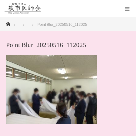
ホーム
Point Blur_20250516_112025
Point Blur_20250516_112025