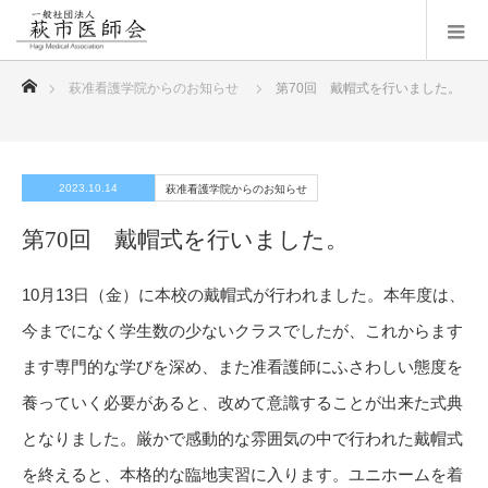
ホーム
萩准看護学院からのお知らせ
第70回 戴帽式を行いました。
2023.10.14
萩准看護学院からのお知らせ
第70回 戴帽式を行いました。
10月13日（金）に本校の戴帽式が行われました。本年度は、
今までになく学生数の少ないクラスでしたが、これからます
ます専門的な学びを深め、また准看護師にふさわしい態度を
養っていく必要があると、改めて意識することが出来た式典
となりました。厳かで感動的な雰囲気の中で行われた戴帽式
を終えると、本格的な臨地実習に入ります。ユニホームを着