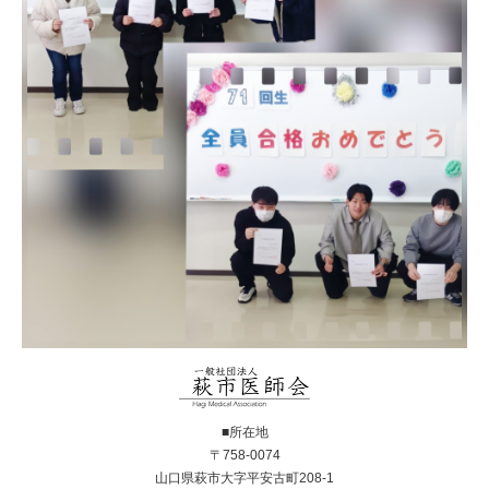
■所在地
〒758-0074
山口県萩市大字平安古町208-1