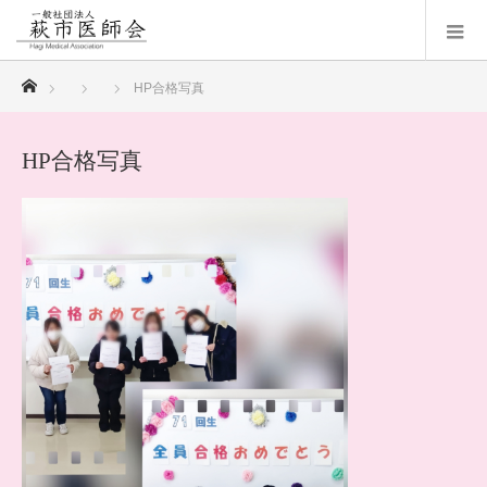
ホーム
HP合格写真
HP合格写真