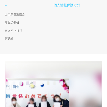
–
個人情報保護方針
山口県看護協会
厚生労働省
ＷＡＭ ＮＥＴ
阿武町